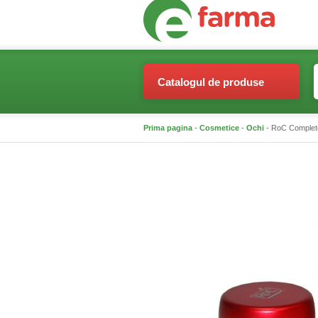
Catalogul de produse
Prima pagina
-
Cosmetice
-
Ochi
- RoC Complete