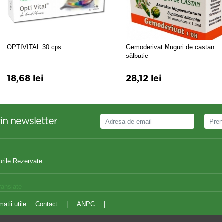
OPTIVITAL 30 cps
Gemoderivat Muguri de castan
sălbatic
18,68 lei
28,12 lei
in newsletter
urile Rezervate.
ranslate
matii utile
Contact
|
ANPC
|