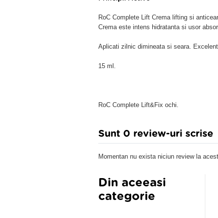
RoC Complete Lift Crema lifting si anticear
Crema este intens hidratanta si usor absor
Aplicati zilnic dimineata si seara. Excele
15 ml.
RoC Complete Lift&Fix ochi.
Sunt 0 review-uri scrise
Momentan nu exista niciun review la acest
Din aceeasi
categorie