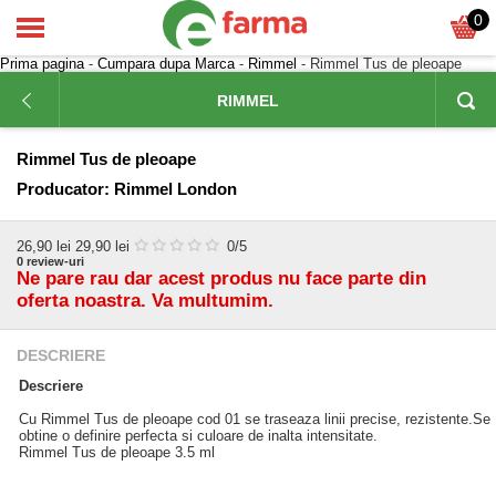
0
Prima pagina
-
Cumpara dupa Marca
-
Rimmel
- Rimmel Tus de pleoape
RIMMEL
Rimmel Tus de pleoape
Producator:
Rimmel London
26,90
lei
29,90 lei
0
/5
0
review-uri
Ne pare rau dar acest produs nu face parte din
oferta noastra. Va multumim.
DESCRIERE
Descriere
Cu Rimmel Tus de pleoape cod 01 se traseaza linii precise, rezistente.Se
obtine o definire perfecta si culoare de inalta intensitate.
Rimmel Tus de pleoape 3.5 ml