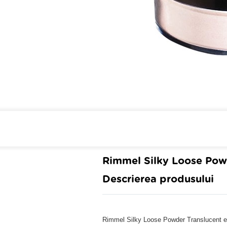
Cumpara de minim 299 lei
din 
Rimmel Silky Loose Pow
Descrierea produsului
Rimmel Silky Loose Powder Translucent est