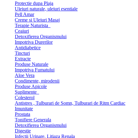
Protectie dupa Plaja
Uleiuri naturale, uleiuri esentiale
Pell Amar
Creme si Uleiuri Masaj
Terapie Naturista
Ceaiuri
Detoxifierea Organismului
Impotriva Durerilor
Antidiabetice
Tincturi
Extracte
Produse Naturale
Impotriva Fumatului
Aloe Vera
Condimente, mirodenii
Produse Apicole
Suplimente
Colesterol
Antistres , Tulburari de Somn, Tulburari de Ritm Cardiac
Imunitate
Prostata
Tonifiere Generala
Detoxifierea Organismului
Digestie
Infectii Urinare, Litiaza Renala