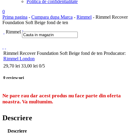
Politica de confidentialitate
0
Prima pagina
-
Cumpara dupa Marca
-
Rimmel
- Rimmel Recover
Foundation Soft Beige fond de ten
Rimmel
Rimmel Recover Foundation Soft Beige fond de ten
Producator:
Rimmel London
29,70
lei
33,00 lei
0
/5
0
review-uri
Ne pare rau dar acest produs nu face parte din oferta
noastra. Va multumim.
Descriere
Descriere