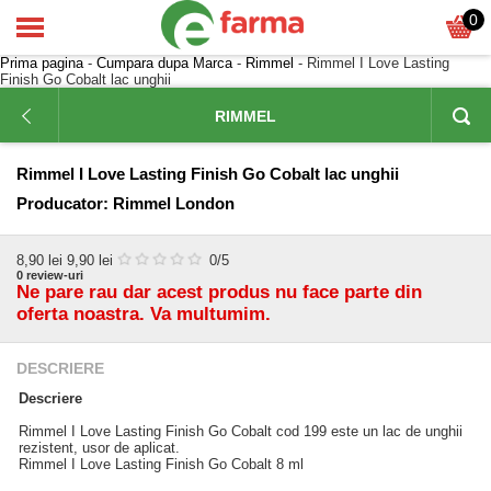
0
Prima pagina
-
Cumpara dupa Marca
-
Rimmel
- Rimmel I Love Lasting
Finish Go Cobalt lac unghii
RIMMEL
Rimmel I Love Lasting Finish Go Cobalt lac unghii
Producator:
Rimmel London
8,90
lei
9,90 lei
0
/5
0
review-uri
Ne pare rau dar acest produs nu face parte din
oferta noastra. Va multumim.
DESCRIERE
Descriere
Rimmel I Love Lasting Finish Go Cobalt cod 199 este un lac de unghii
rezistent, usor de aplicat.
Rimmel I Love Lasting Finish Go Cobalt 8 ml