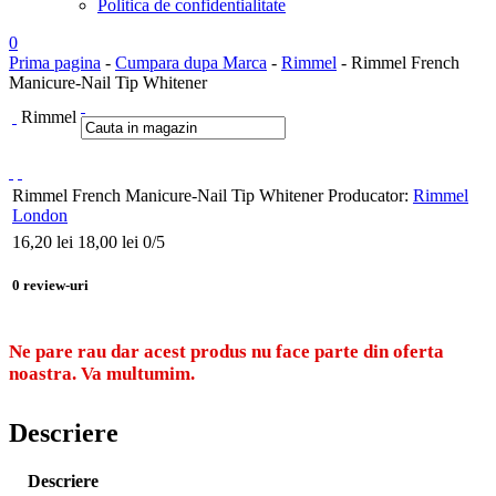
Politica de confidentialitate
0
Prima pagina
-
Cumpara dupa Marca
-
Rimmel
- Rimmel French
Manicure-Nail Tip Whitener
Rimmel
Rimmel French Manicure-Nail Tip Whitener
Producator:
Rimmel
London
16,20
lei
18,00 lei
0
/5
0
review-uri
Ne pare rau dar acest produs nu face parte din oferta
noastra. Va multumim.
Descriere
Descriere