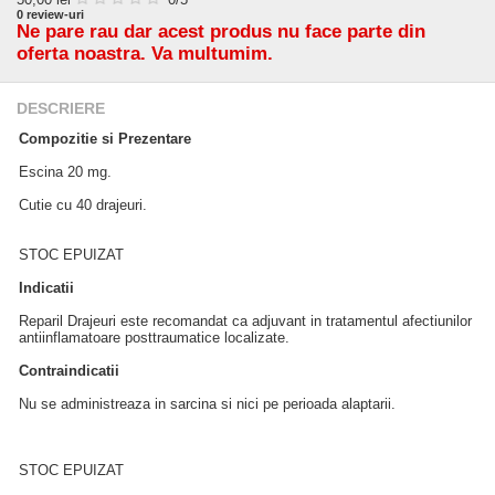
0
review-uri
Ne pare rau dar acest produs nu face parte din
oferta noastra. Va multumim.
DESCRIERE
Compozitie si Prezentare
Escina 20 mg.
Cutie cu 40 drajeuri.
STOC EPUIZAT
Indicatii
Reparil Drajeuri este recomandat ca adjuvant in tratamentul afectiunilor
antiinflamatoare posttraumatice localizate.
Contraindicatii
Nu se administreaza in sarcina si nici pe perioada alaptarii.
STOC EPUIZAT