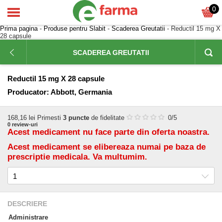
0
Prima pagina
-
Produse pentru Slabit
-
Scaderea Greutatii
- Reductil 15 mg X
28 capsule
SCADEREA GREUTATII
Reductil 15 mg X 28 capsule
Producator:
Abbott, Germania
168,16
lei
Primesti
3 puncte
de fidelitate
0
/5
0
review-uri
Acest medicament nu face parte din oferta noastra.
Acest medicament se elibereaza numai pe baza de
prescriptie medicala. Va multumim.
DESCRIERE
Administrare