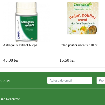
Astragalus extract 60cps
Polen poliflor uscat x 110 gr
45,08 lei
15,50 lei
letter
urile Rezervate.