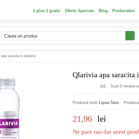
1 plus 1 gratis
Oferte Speciale
Blog
Producatori
 apa saracita in deuteriu
Qlarivia apa saracita 
Sunt 0 review-ur
0/
5
Produsul este
Lipsa Stoc
Produca
21,96
lei
Ne pare rau dar acest prod