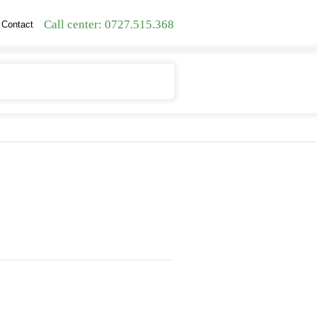
Call center: 0727.515.368
Contact
Contul meu
Cosul meu