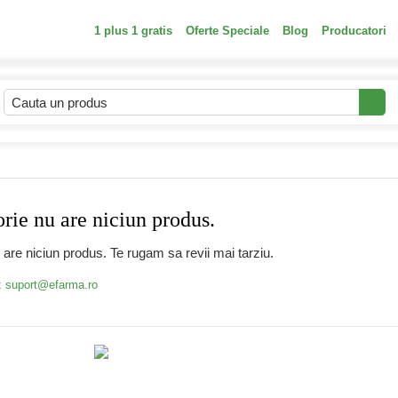
1 plus 1 gratis
Oferte Speciale
Blog
Producatori
ie nu are niciun produs.
are niciun produs. Te rugam sa revii mai tarziu.
:
suport@efarma.ro