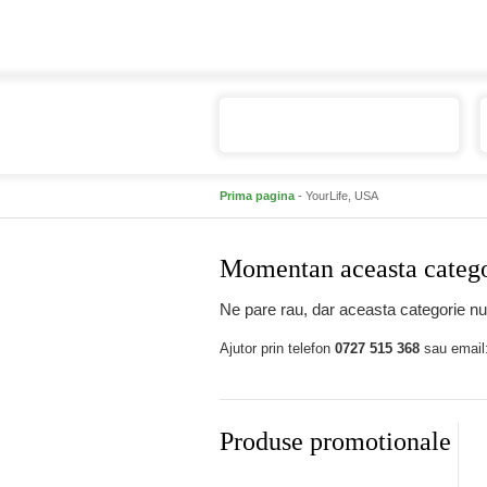
Catalogul de produse
Prima pagina
- YourLife, USA
Momentan aceasta categor
Ne pare rau, dar aceasta categorie nu 
Ajutor prin telefon
0727 515 368
sau email
Produse promotionale