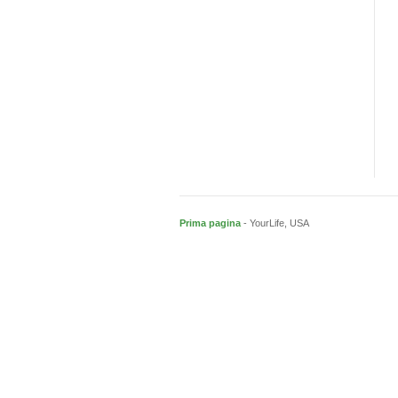
Prima pagina
- YourLife, USA