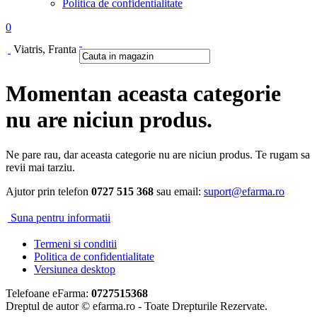
Politica de confidentialitate
0
Viatris, Franta
Momentan aceasta categorie
nu are niciun produs.
Ne pare rau, dar aceasta categorie nu are niciun produs. Te rugam sa
revii mai tarziu.
Ajutor prin telefon
0727 515 368
sau email:
suport@efarma.ro
Suna pentru informatii
Termeni si conditii
Politica de confidentialitate
Versiunea desktop
Telefoane eFarma:
0727515368
Dreptul de autor © efarma.ro - Toate Drepturile Rezervate.