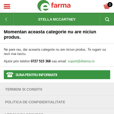
0
STELLA MCCARTNEY
Momentan aceasta categorie nu are niciun
produs.
Ne pare rau, dar aceasta categorie nu are niciun produs. Te rugam sa
revii mai tarziu.
Ajutor prin telefon
0727 515 368
sau email:
suport@efarma.ro
SUNA PENTRU INFORMATII
TERMENI SI CONDITII
POLITICA DE CONFIDENTIALITATE