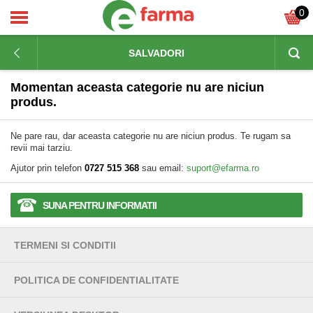
0
SALVADORI
Momentan aceasta categorie nu are niciun
produs.
Ne pare rau, dar aceasta categorie nu are niciun produs. Te rugam sa
revii mai tarziu.
Ajutor prin telefon
0727 515 368
sau email:
suport@efarma.ro
SUNA PENTRU INFORMATII
TERMENI SI CONDITII
POLITICA DE CONFIDENTIALITATE