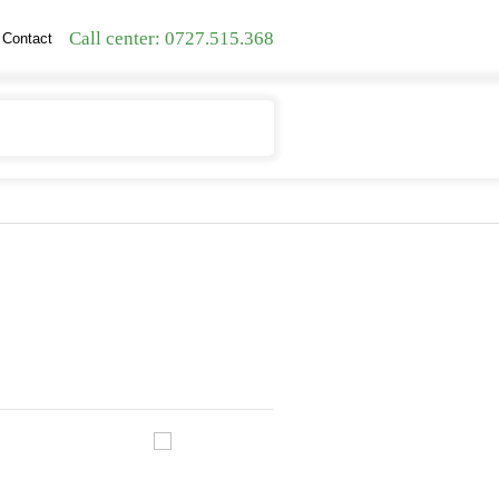
Call center: 0727.515.368
Contact
Contul meu
Cosul meu