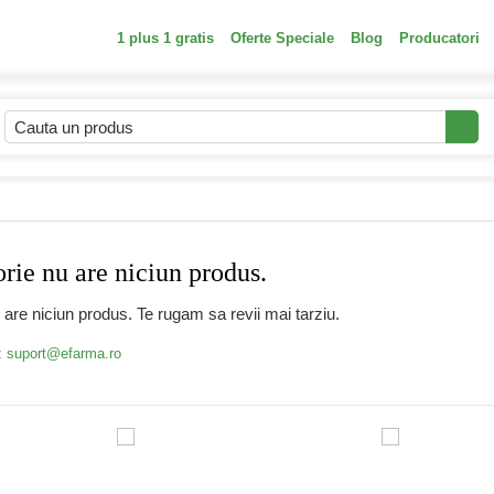
1 plus 1 gratis
Oferte Speciale
Blog
Producatori
ie nu are niciun produs.
are niciun produs. Te rugam sa revii mai tarziu.
:
suport@efarma.ro