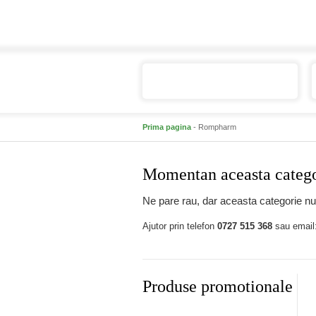
Catalogul de produse
Prima pagina
- Rompharm
Momentan aceasta categor
Ne pare rau, dar aceasta categorie nu 
Ajutor prin telefon
0727 515 368
sau email
Produse promotionale