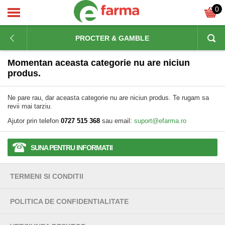
0
PROCTER & GAMBLE
Momentan aceasta categorie nu are niciun
produs.
Ne pare rau, dar aceasta categorie nu are niciun produs. Te rugam sa
revii mai tarziu.
Ajutor prin telefon
0727 515 368
sau email:
suport@efarma.ro
SUNA PENTRU INFORMATII
TERMENI SI CONDITII
POLITICA DE CONFIDENTIALITATE