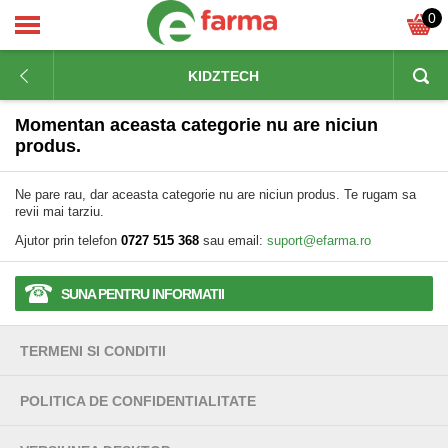
0
KIDZTECH
Momentan aceasta categorie nu are niciun
produs.
Ne pare rau, dar aceasta categorie nu are niciun produs. Te rugam sa
revii mai tarziu.
Ajutor prin telefon
0727 515 368
sau email:
suport@efarma.ro
SUNA PENTRU INFORMATII
TERMENI SI CONDITII
POLITICA DE CONFIDENTIALITATE