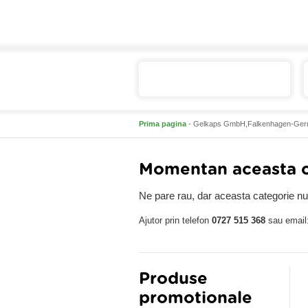
Catalogul de produse
Prima pagina
- Gelkaps GmbH,Falkenhagen-Ger
Momentan aceasta ca
Ne pare rau, dar aceasta categorie nu 
Ajutor prin telefon
0727 515 368
sau email
Produse
promotionale