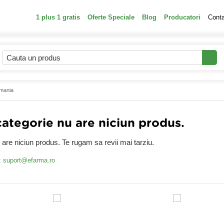
1 plus 1 gratis
Oferte Speciale
Blog
Producatori
Cont
mania
tegorie nu are niciun produs.
are niciun produs. Te rugam sa revii mai tarziu.
:
suport@efarma.ro