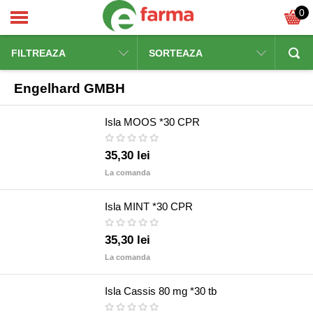
0
FILTREAZA
SORTEAZA
Engelhard GMBH
Isla MOOS *30 CPR
35,30 lei
La comanda
Isla MINT *30 CPR
35,30 lei
La comanda
Isla Cassis 80 mg *30 tb