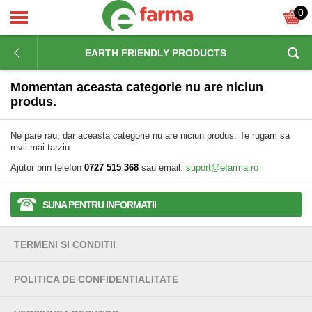
0
EARTH FRIENDLY PRODUCTS
Momentan aceasta categorie nu are niciun
produs.
Ne pare rau, dar aceasta categorie nu are niciun produs. Te rugam sa
revii mai tarziu.
Ajutor prin telefon
0727 515 368
sau email:
suport@efarma.ro
SUNA PENTRU INFORMATII
TERMENI SI CONDITII
POLITICA DE CONFIDENTIALITATE