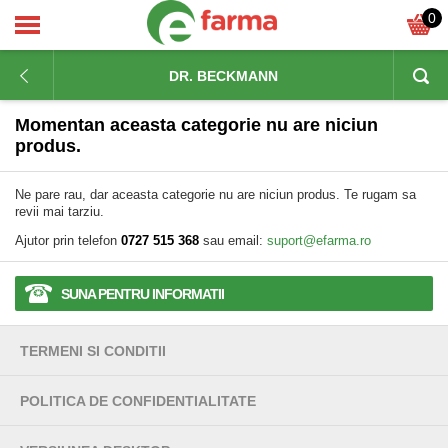
0
DR. BECKMANN
Momentan aceasta categorie nu are niciun
produs.
Ne pare rau, dar aceasta categorie nu are niciun produs. Te rugam sa
revii mai tarziu.
Ajutor prin telefon
0727 515 368
sau email:
suport@efarma.ro
SUNA PENTRU INFORMATII
TERMENI SI CONDITII
POLITICA DE CONFIDENTIALITATE