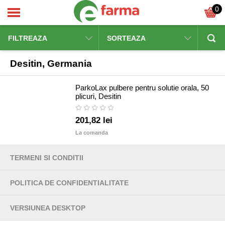
0
FILTREAZA
SORTEAZA
Desitin, Germania
ParkoLax pulbere pentru solutie orala, 50
plicuri, Desitin
201,82 lei
La comanda
TERMENI SI CONDITII
POLITICA DE CONFIDENTIALITATE
VERSIUNEA DESKTOP