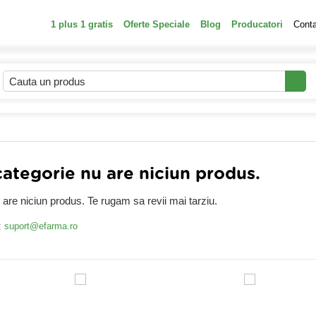
1 plus 1 gratis
Oferte Speciale
Blog
Producatori
Cont
tegorie nu are niciun produs.
are niciun produs. Te rugam sa revii mai tarziu.
:
suport@efarma.ro