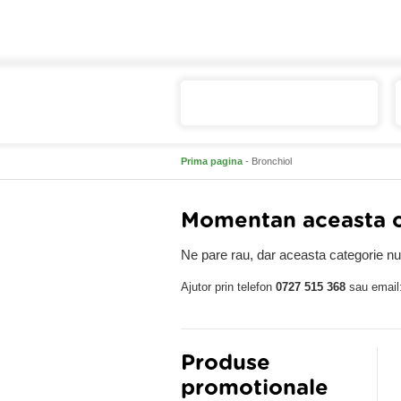
Catalogul de produse
Prima pagina
- Bronchiol
Momentan aceasta ca
Ne pare rau, dar aceasta categorie nu 
Ajutor prin telefon
0727 515 368
sau email
Produse
promotionale