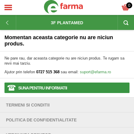
0
3F PLANTAMED
Momentan aceasta categorie nu are niciun
produs.
Ne pare rau, dar aceasta categorie nu are niciun produs. Te rugam sa
revii mai tarziu.
Ajutor prin telefon
0727 515 368
sau email:
suport@efarma.ro
SUNA PENTRU INFORMATII
TERMENI SI CONDITII
POLITICA DE CONFIDENTIALITATE