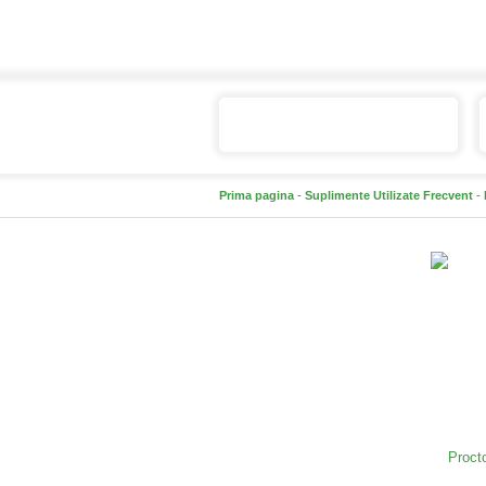
Catalogul de produse
Prima pagina
-
Suplimente Utilizate Frecvent
-