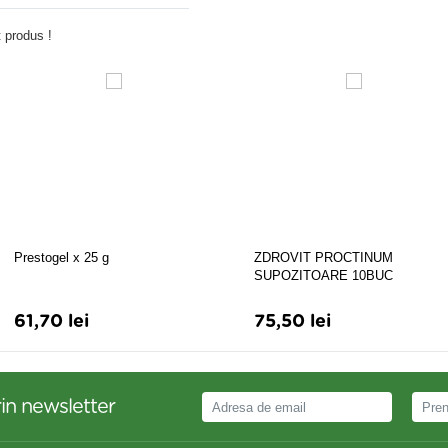
 produs !
Prestogel x 25 g
ZDROVIT PROCTINUM
SUPOZITOARE 10BUC
61,70 lei
75,50 lei
in newsletter