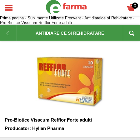
0
Prima pagina
-
Suplimente Utilizate Frecvent
-
Antidiareice si Rehidratare
-
Pro-Biotice Visscum Refflor Forte adulti
ANTIDIAREICE SI REHIDRATARE
Pro-Biotice Visscum Refflor Forte adulti
Producator:
Hyllan Pharma