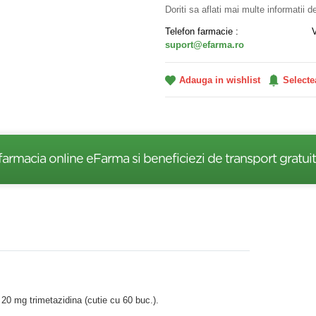
Doriti sa aflati mai multe informatii 
Telefon farmacie :
suport@efarma.ro
Adauga in wishlist
Selecte
farmacia online eFarma si beneficiezi de transport gratuit
20 mg trimetazidina (cutie cu 60 buc.).