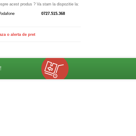
despre acest produs ? Va stam la dispozitie la:
Vodafone
0727.515.368
aza o alerta de pret
!