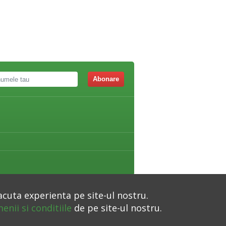
Abonare
acuta experienta pe site-ul nostru.
enii si conditiile
de pe site-ul nostru.