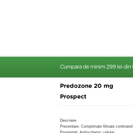
Cumpara de minim 299 lei
din 
Predozone 20 mg
Prospect
Descriere
Prezentare: Comprimate filmate continand 
Proprietati: Antiischemic celular.