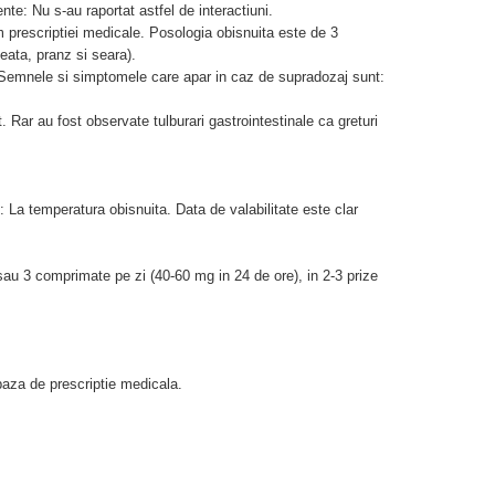
te: Nu s-au raportat astfel de interactiuni.
 prescriptiei medicale. Posologia obisnuita este de 3
eata, pranz si seara).
Semnele si simptomele care apar in caz de supradozaj sunt:
. Rar au fost observate tulburari gastrointestinale ca greturi
: La temperatura obisnuita. Data de valabilitate este clar
au 3 comprimate pe zi (40-60 mg in 24 de ore), in 2-3 prize
aza de prescriptie medicala.