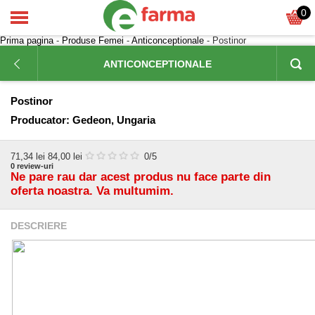
0
Prima pagina
-
Produse Femei
-
Anticonceptionale
- Postinor
ANTICONCEPTIONALE
Postinor
Producator:
Gedeon, Ungaria
71,34
lei
84,00 lei
0
/5
0
review-uri
Ne pare rau dar acest produs nu face parte din
oferta noastra. Va multumim.
DESCRIERE