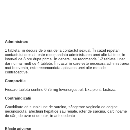
Administrare
1 tableta, în decurs de o ora de la contactul sexual. În cazul repetarii
contactului sexual, este recomandata administrarea unei alte tablete, în
interval de 8 ore dupa prima. În general, se recomanda 1-2 tablete lunar,
dar nu mai mult de 4 tablete. În cazul în care este necesara administrarea
mai frecventa, este recomandata aplicarea unei alte metode
contraceptive.
Compozitie
Fiecare tableta contine 0,75 mg levonorgestrel. Excipient: lactoza.
Contraindicatii
Graviditate ori suspiciune de sarcina, sângerare vaginala de origine
necunoscuta, afectiuni hepatice sau renale, icter de sarcina, carcinoame
de sân, de ovar si de uter, în antecedente.
Efecte adverse