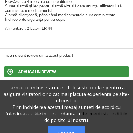
Prevăzut cu 4 intervale de timp diferite.
Sunet alarmă şi led pentru alarmă vizuală care anunţă utilizatorul să
administreze medicamentul.
Alarmă silenţioasă, până când medicamentele sunt administrate.
Închidere de siguranţă pentru copii.
Alimentare : 2 baterii LR 44
Inca nu sunt review-uri la acest produs !
ADAUGA UN REVIEW
Farmacia online efarma.ro foloseste cookie pentru a
TERMENI SI CONDITII
asigura vizitatorilor o cat mai placuta experienta pe site-
ul nostru.
POLITICA DE CONFIDENTIALITATE
Prin inchiderea acestui mesaj sunteti de acord cu
folosirea cookie in concordanta cu
termenii si conditiile
VERSIUNEA DESKTOP
de pe site-ul nostru.