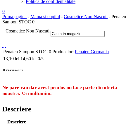
Politica de confidentialitate
0
Prima pagina
-
Mama si copilul
-
Cosmetice Nou Nascuti
- Penaten
Sampon STOC 0
Cosmetice Nou Nascuti
Penaten Sampon STOC 0
Producator:
Penaten Germania
13,10
lei
14,60 lei
0
/5
0
review-uri
Ne pare rau dar acest produs nu face parte din oferta
noastra. Va multumim.
Descriere
Descriere