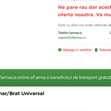
Ne pare rau dar aces
oferta noastra. Va m
Doriti sa aflati mai multe informatii 
Telefon farmacie :
suport@efarma.ro
Adauga in wishlist
Selecte
farmacia online eFarma si beneficiezi de transport gratuit
ar/Brat Universal