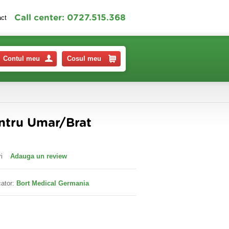
Call center: 0727.515.368
act
Contul meu
Cosul meu
ntru Umar/Brat
i
Adauga un review
ator:
Bort Medical Germania