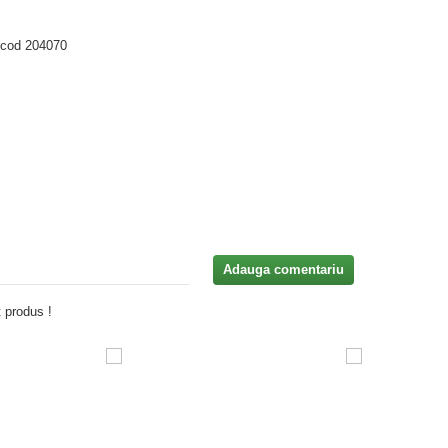
 cod 204070
Adauga comentariu
 produs !