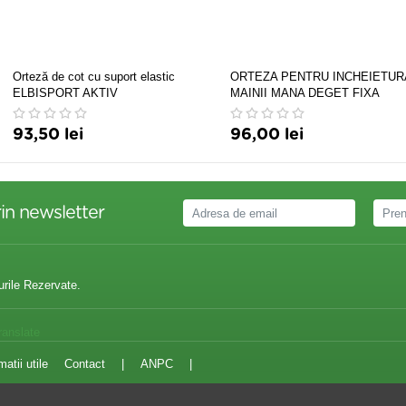
Orteză de cot cu suport elastic
ORTEZA PENTRU INCHEIETUR
ELBISPORT AKTIV
MAINII MANA DEGET FIXA
CARPOFIX FINGER
93,50 lei
96,00 lei
in newsletter
urile Rezervate.
ranslate
matii utile
Contact
|
ANPC
|