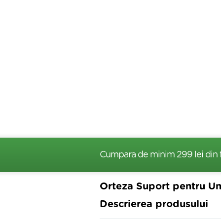
Cumpara de minim 299 lei
din 
Orteza Suport pentru Um
Descrierea produsului