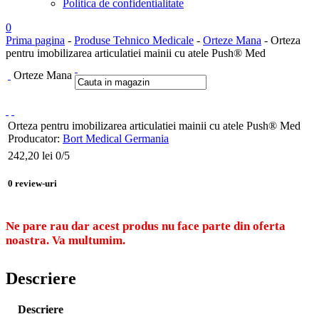
Politica de confidentialitate
0
Prima pagina
-
Produse Tehnico Medicale
-
Orteze Mana
- Orteza
pentru imobilizarea articulatiei mainii cu atele Push® Med
Orteze Mana
Orteza pentru imobilizarea articulatiei mainii cu atele Push® Med
Producator:
Bort Medical Germania
242,20
lei
0
/5
0
review-uri
Ne pare rau dar acest produs nu face parte din oferta
noastra. Va multumim.
Descriere
Descriere