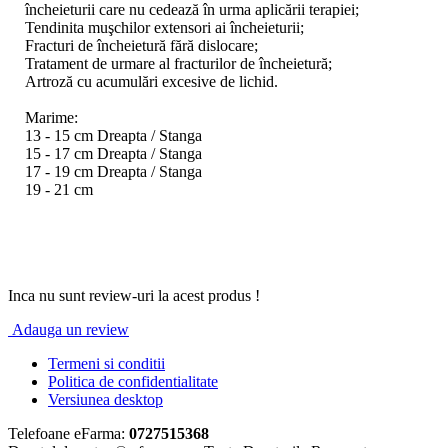
încheieturii care nu cedează în urma aplicării terapiei;
Tendinita muşchilor extensori ai încheieturii;
Fracturi de încheietură fără dislocare;
Tratament de urmare al fracturilor de încheietură;
Artroză cu acumulări excesive de lichid.
Marime:
13 - 15 cm Dreapta / Stanga
15 - 17 cm Dreapta / Stanga
17 - 19 cm Dreapta / Stanga
19 - 21 cm
Inca nu sunt review-uri la acest produs !
Adauga un review
Termeni si conditii
Politica de confidentialitate
Versiunea desktop
Telefoane eFarma:
0727515368