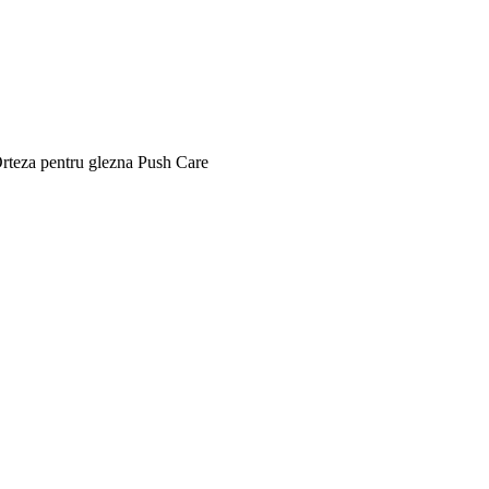
rteza pentru glezna Push Care