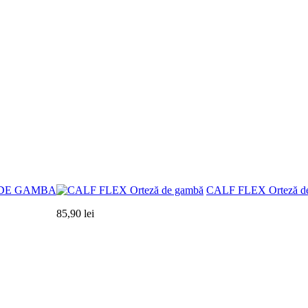
 DE GAMBA
CALF FLEX Orteză d
85,90 lei