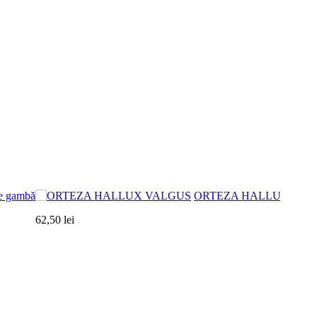
e gambă
ORTEZA HALLUX VAL
62,50 lei