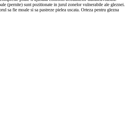
ale (pernite) sunt pozitionate in jurul zonelor vulnerabile ale gleznei.
orul sa fie moale si sa pastreze pielea uscata. Orteza pentru glezna