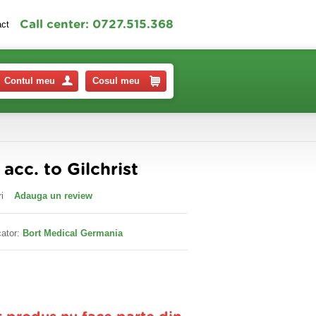
Call center: 0727.515.368
act
Contul meu
Cosul meu
cc. to Gilchrist
i
Adauga un review
ator:
Bort Medical Germania