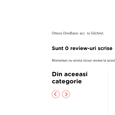
Orteza OmoBasic acc. to Gilchrist.
Sunt 0 review-uri scrise
Momentan nu exista niciun review la acest
Din aceeasi
categorie