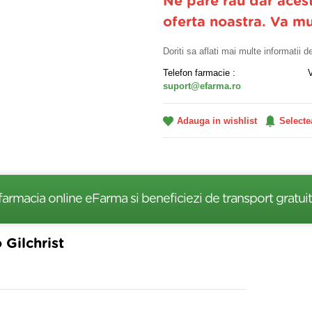
Ne pare rau dar aces
oferta noastra. Va m
Doriti sa aflati mai multe informatii 
Telefon farmacie :
suport@efarma.ro
Adauga in wishlist
Selecte
farmacia online eFarma si beneficiezi de transport gratuit
Gilchrist