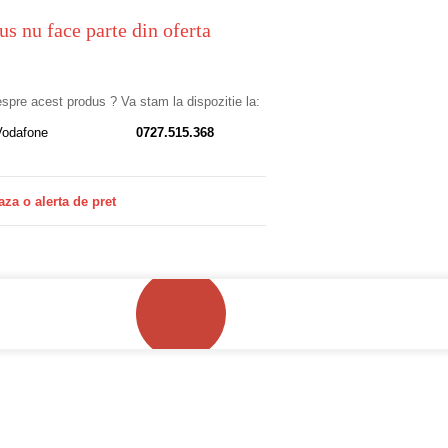
us nu face parte din oferta
despre acest produs ? Va stam la dispozitie la:
Vodafone
0727.515.368
aza o alerta de pret