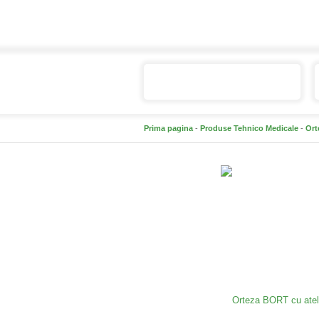
Catalogul de produse
Prima pagina
-
Produse Tehnico Medicale
-
Ort