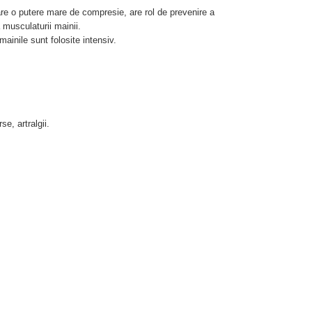
re o putere mare de compresie, are rol de prevenire a
a musculaturii mainii.
 mainile sunt folosite intensiv.
se, artralgii.