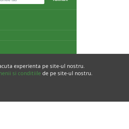
acuta experienta pe site-ul nostru.
enii si conditiile
de pe site-ul nostru.