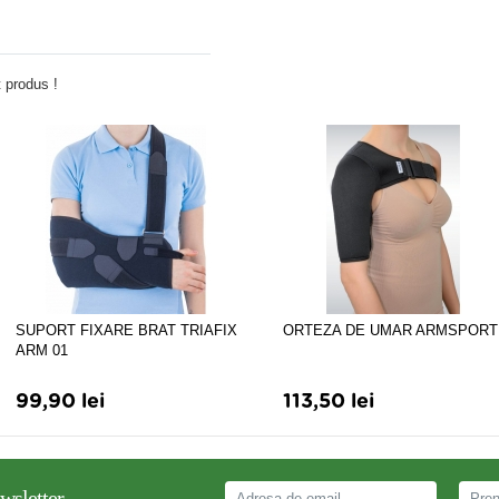
Adauga comentariu
 produs !
SUPORT FIXARE BRAT TRIAFIX
ORTEZA DE UMAR ARMSPORT
ARM 01
99,90 lei
113,50 lei
wsletter