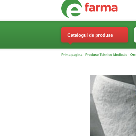
Catalogul de produse
Prima pagina
-
Produse Tehnico Medicale
-
Ort