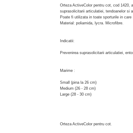
Orteza ActiveColor pentru cot, cod 1420, a
suprasolicitarii articulatiei, tendoanelor si 
Poate fi utilizata in toate sporturile in care
Material: poliamida, lycra. Microfibre.
Indicatii:
Prevenirea suprasolicitarii articulatiei, entor
Marime :
Small (pina la 26 cm)
Medium (26 - 28 cm)
Large (28 - 30 cm)
Orteza ActiveColor pentru cot.