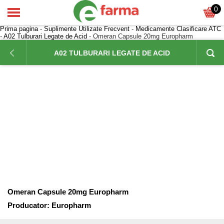
0
Prima pagina
-
Suplimente Utilizate Frecvent
-
Medicamente Clasificare ATC
-
A02 Tulburari Legate de Acid
- Omeran Capsule 20mg Europharm
A02 TULBURARI LEGATE DE ACID
Omeran Capsule 20mg Europharm
Producator:
Europharm