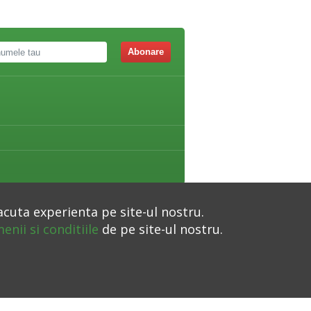
Abonare
acuta experienta pe site-ul nostru.
enii si conditiile
de pe site-ul nostru.