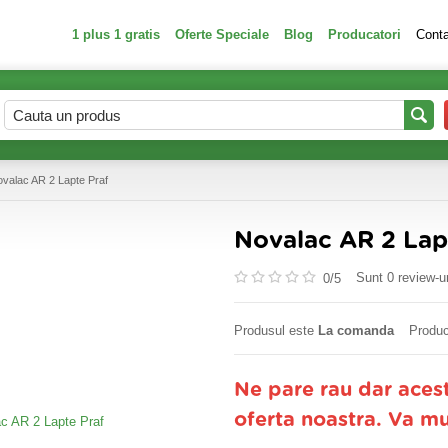
1 plus 1 gratis
Oferte Speciale
Blog
Producatori
Cont
valac AR 2 Lapte Praf
Novalac AR 2 Lap
Sunt 0 review-ur
0/
5
Produsul este
La comanda
Produc
Ne pare rau dar aces
oferta noastra. Va m