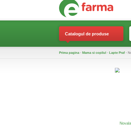
Catalogul de produse
Prima pagina
-
Mama si copilul
-
Lapte Praf
- No