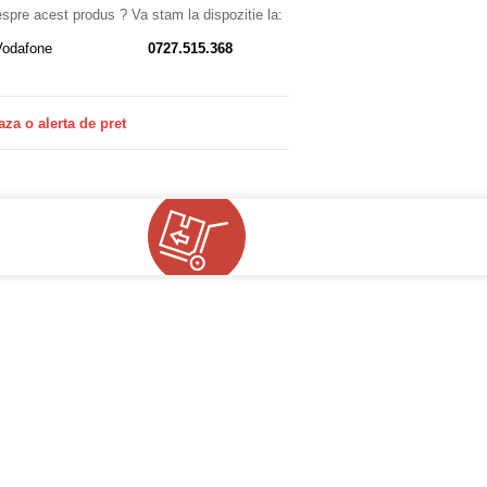
despre acest produs ? Va stam la dispozitie la:
Vodafone
0727.515.368
aza o alerta de pret
!