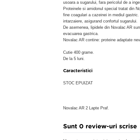
usoara a sugarului, fara pericolul de a inge
Proteinele si amidonul special tratat din 
fine coagulari a cazeinei in mediul gastric.
intarzaiere, asigurand confortul sugarului.
De asemenea, lipidele din Novalac AR sunt 
evacuarea gastrica.
Novalac AR contine: proteine adaptate nevoi
Cutie 400 grame.
De la 5 luni.
Caracteristici
STOC EPUIZAT
Novalac AR 2 Lapte Praf.
Sunt 0 review-uri scrise