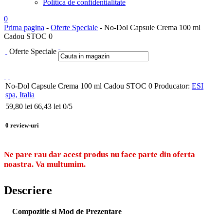
Politica de confidentialitate
0
Prima pagina
-
Oferte Speciale
- No-Dol Capsule Crema 100 ml
Cadou STOC 0
Oferte Speciale
No-Dol Capsule Crema 100 ml Cadou STOC 0
Producator:
ESI
spa, Italia
59,80
lei
66,43 lei
0
/5
0
review-uri
Ne pare rau dar acest produs nu face parte din oferta
noastra. Va multumim.
Descriere
Compozitie si Mod de Prezentare