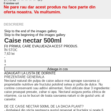
0
review-uri
Ne pare rau dar acest produs nu face parte din
oferta noastra. Va multumim.
DESCRIERE
Skip to the end of the images gallery
Skip to the beginning of the images gallery
Caise nectar 500ml
FII PRIMUL CARE EVALUEAZA ACEST PRODUS.
ÎN STOC
7,63 lei
-
+
Adauga in cos
ADAUGATI LA LISTA DE DORINTE
PREZENTARE GENERALA
Nectarul natural din pulpa de caise aduce mai aproape savoarea și
proprietatile nutritive ale fructului potolind setea si pofta de dulce. Nu
contine conservanti sau aditivi alimentari, fiind utilizate doar 3 ingrediente:
caise proaspat presate, zahar si apa. Nectarul asigura portia zilnica de
vitamine, ca sa te bucuri de toata savoarea naturii si de gustul unic al
caiselor.
DE CE CAISE NECTAR 500ML DE LA DACIA PLANT?
- Ambalajul din sticla pastreaza gustul proaspat al fructelor si poate fi