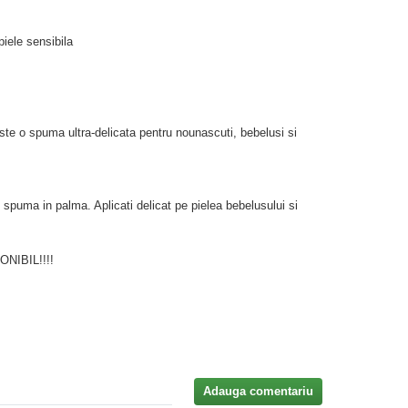
iele sensibila
te o spuma ultra-delicata pentru nounascuti, bebelusi si
i spuma in palma. Aplicati delicat pe pielea bebelusului si
IBIL!!!!
Adauga comentariu