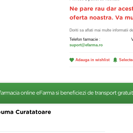
Ne pare rau dar aces
oferta noastra. Va m
Doriti sa aflati mai multe informatii 
Telefon farmacie :
suport@efarma.ro
Adauga in wishlist
Selecte
farmacia online eFarma si beneficiezi de transport gratuit
Spuma Curatatoare