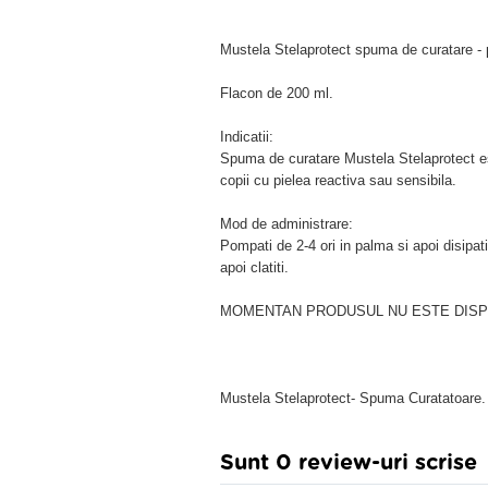
Mustela Stelaprotect spuma de curatare - p
Flacon de 200 ml.
Indicatii:
Spuma de curatare Mustela Stelaprotect es
copii cu pielea reactiva sau sensibila.
Mod de administrare:
Pompati de 2-4 ori in palma si apoi disipat
apoi clatiti.
MOMENTAN PRODUSUL NU ESTE DISPON
Mustela Stelaprotect- Spuma Curatatoare.
Sunt 0 review-uri scrise