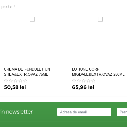
 produs !
CREMA DE FUNDULET UNT
LOTIUNE CORP
SHEA&EXTR.OVAZ 75ML
MIGDALE&EXTR.OVAZ 250ML
50,58 lei
65,96 lei
in newsletter