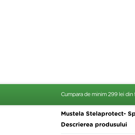
Cumpara de minim 299 lei
din 
Mustela Stelaprotect- 
Descrierea produsului