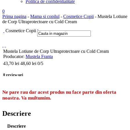
Politica de confidentialitate
0
Prima pagina
-
Mama si copilul
-
Cosmetice Copii
- Mustela Lotiune
de Corp Ultraprotectoare cu Cold Cream
Cosmetice Copii
Mustela Lotiune de Corp Ultraprotectoare cu Cold Cream
Producator:
Mustela Franta
43,70
lei
48,60 lei
0
/5
0
review-uri
Ne pare rau dar acest produs nu face parte din oferta
noastra. Va multumim.
Descriere
Descriere