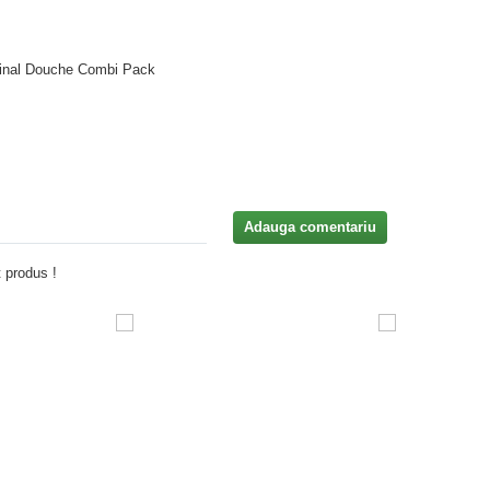
inal Douche Combi Pack
Adauga comentariu
 produs !