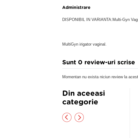
Administrare
DISPONIBIL IN VARIANTA:Multi-Gyn Vag
MultiGyn irigator vaginal.
Sunt 0 review-uri scrise
Momentan nu exista niciun review la acest
Din aceeasi
categorie