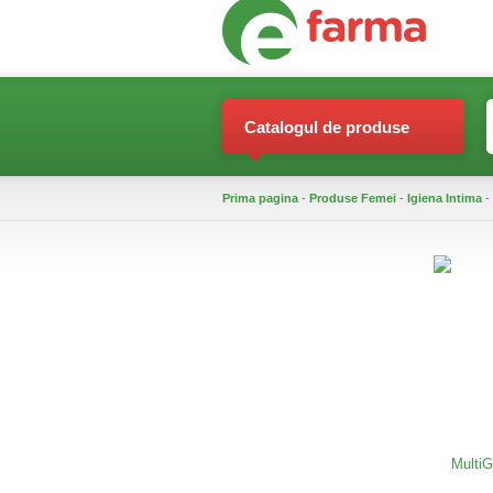
Catalogul de produse
Prima pagina
-
Produse Femei
-
Igiena Intima
- 