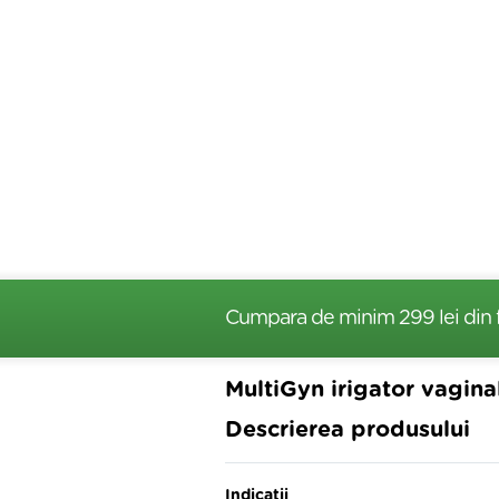
Cumpara de minim 299 lei
din 
MultiGyn irigator vagina
Descrierea produsului
Indicatii