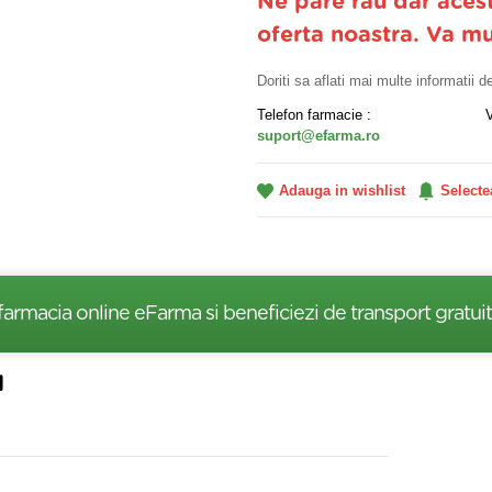
Ne pare rau dar aces
oferta noastra. Va m
Doriti sa aflati mai multe informatii 
Telefon farmacie :
suport@efarma.ro
Adauga in wishlist
Selecte
farmacia online eFarma si beneficiezi de transport gratuit
l