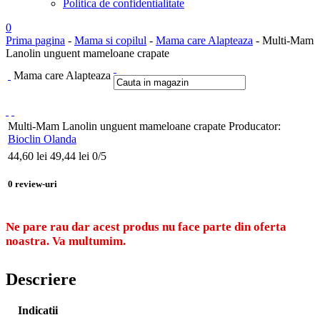
Politica de confidentialitate
0
Prima pagina
-
Mama si copilul
-
Mama care Alapteaza
- Multi-Mam
Lanolin unguent mameloane crapate
Mama care Alapteaza
Multi-Mam Lanolin unguent mameloane crapate
Producator:
Bioclin Olanda
44,60
lei
49,44 lei
0
/5
0
review-uri
Ne pare rau dar acest produs nu face parte din oferta
noastra. Va multumim.
Descriere
Indicatii