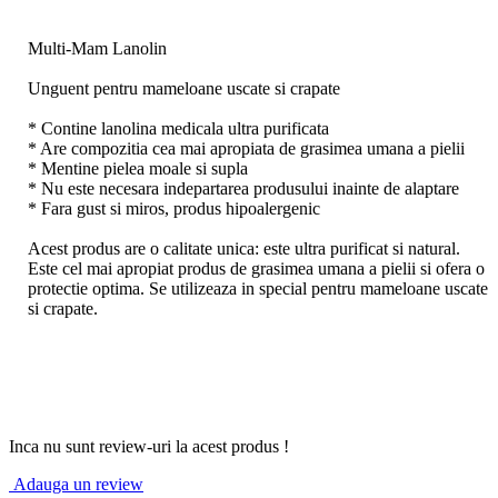
Multi-Mam Lanolin
Unguent pentru mameloane uscate si crapate
* Contine lanolina medicala ultra purificata
* Are compozitia cea mai apropiata de grasimea umana a pielii
* Mentine pielea moale si supla
* Nu este necesara indepartarea produsului inainte de alaptare
* Fara gust si miros, produs hipoalergenic
Acest produs are o calitate unica: este ultra purificat si natural.
Este cel mai apropiat produs de grasimea umana a pielii si ofera o
protectie optima. Se utilizeaza in special pentru mameloane uscate
si crapate.
Inca nu sunt review-uri la acest produs !
Adauga un review