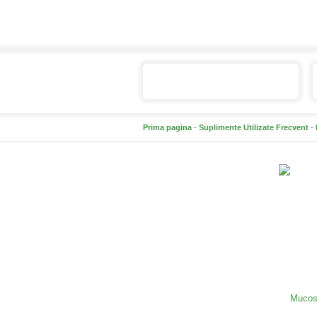
Catalogul de produse
Prima pagina
-
Suplimente Utilizate Frecvent
-