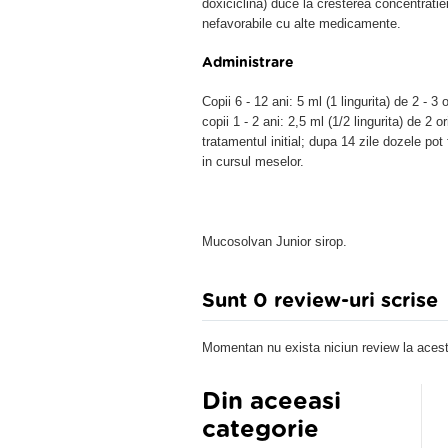
doxiciclina) duce la cresterea concentratiei
nefavorabile cu alte medicamente.
Administrare
Copii 6 - 12 ani: 5 ml (1 lingurita) de 2 - 3 o
copii 1 - 2 ani: 2,5 ml (1/2 lingurita) de 
tratamentul initial; dupa 14 zile dozele po
in cursul meselor.
Mucosolvan Junior sirop.
Sunt 0 review-uri scrise
Momentan nu exista niciun review la acest
Din aceeasi
categorie