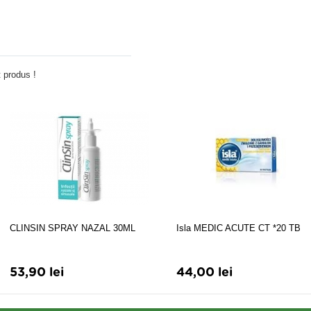
Adauga comentariu
 produs !
CLINSIN SPRAY NAZAL 30ML
Isla MEDIC ACUTE CT *20 TB
53,90 lei
44,00 lei