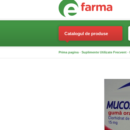
Catalogul de produse
Prima pagina
-
Suplimente Utilizate Frecvent
-