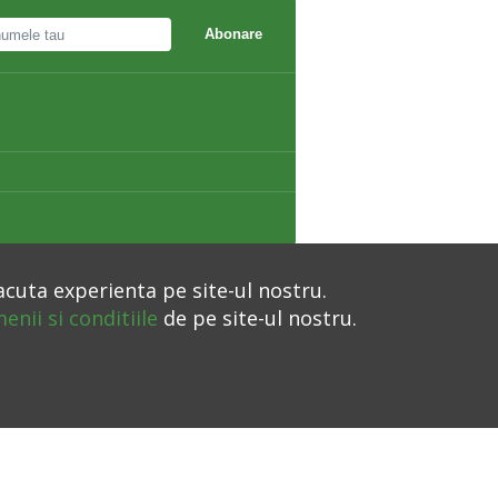
Abonare
acuta experienta pe site-ul nostru.
enii si conditiile
de pe site-ul nostru.