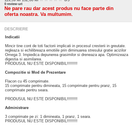
0
review-uri
Ne pare rau dar acest produs nu face parte din
oferta noastra. Va multumim.
DESCRIERE
Indicatii
Mincir tine cont de toti factorii implicati in procesul cresterii in greutate.
regleaza si echilibreaza emotiile prin diminuarea stresului gratie acizilor
Omega 3. Impiedica depunerea grasimilor si dreneaza apa. Optimizeaza
digestia si asimilarea.
PRODUSUL NU ESTE DISPONIBIL!!!!!!!!!
Compozitie si Mod de Prezentare
Flacon cu 45 comprimate.
15 comprimate pentru dimineata, 15 comprimate pentru pranz, 15
comprimate pentru seara.
PRODUSUL NU ESTE DISPONIBIL!!!!!!!!!
Administrare
3 comprimate pe zi: 1 dimineata, 1 pranz, 1 seara.
PRODUSUL NU ESTE DISPONIBIL!!!!!!!!!