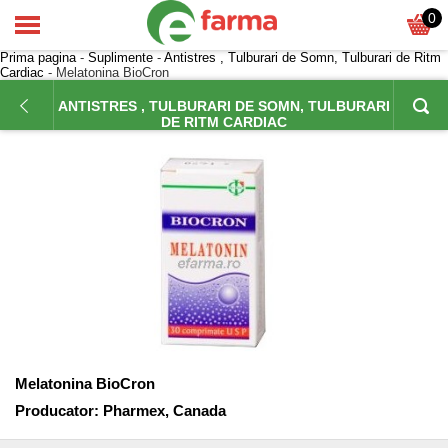
0
Prima pagina
-
Suplimente
-
Antistres , Tulburari de Somn, Tulburari de Ritm
Cardiac
- Melatonina BioCron
ANTISTRES , TULBURARI DE SOMN, TULBURARI
DE RITM CARDIAC
Melatonina BioCron
Producator:
Pharmex, Canada