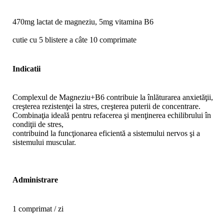
470mg lactat de magneziu, 5mg vitamina B6
cutie cu 5 blistere a câte 10 comprimate
Indicatii
Complexul de Magneziu+B6 contribuie la înlăturarea anxietăţii,
creşterea rezistenţei la stres, creşterea puterii de concentrare.
Combinaţia ideală pentru refacerea şi menţinerea echilibrului în
condiţii de stres,
contribuind la funcţionarea eficientă a sistemului nervos şi a
sistemului muscular.
Administrare
1 comprimat / zi