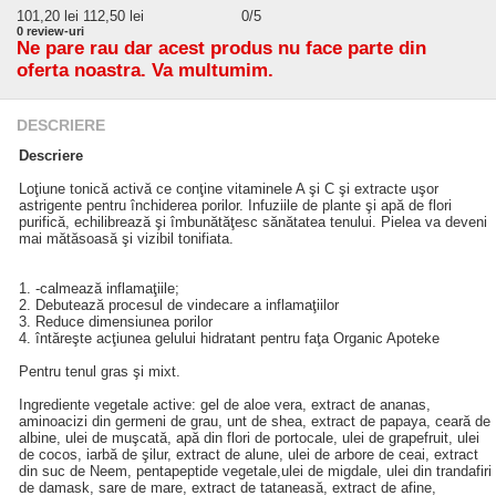
101,20
lei
112,50 lei
0
/5
0
review-uri
Ne pare rau dar acest produs nu face parte din
oferta noastra. Va multumim.
DESCRIERE
Descriere
Loţiune tonică activă ce conţine vitaminele A şi C şi extracte uşor
astrigente pentru închiderea porilor. Infuziile de plante şi apă de flori
purifică, echilibrează şi îmbunătăţesc sănătatea tenului. Pielea va deveni
mai mătăsoasă şi vizibil tonifiata.
1. -calmează inflamaţiile;
2. Debutează procesul de vindecare a inflamaţiilor
3. Reduce dimensiunea porilor
4. întăreşte acţiunea gelului hidratant pentru faţa Organic Apoteke
Pentru tenul gras şi mixt.
Ingrediente vegetale active: gel de aloe vera, extract de ananas,
aminoacizi din germeni de grau, unt de shea, extract de papaya, ceară de
albine, ulei de muşcată, apă din flori de portocale, ulei de grapefruit, ulei
de cocos, iarbă de şilur, extract de alune, ulei de arbore de ceai, extract
din suc de Neem, pentapeptide vegetale,ulei de migdale, ulei din trandafiri
de damask, sare de mare, extract de tataneasă, extract de afine,