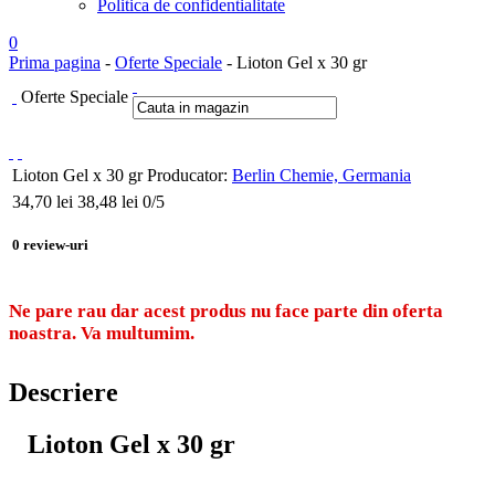
Politica de confidentialitate
0
Prima pagina
-
Oferte Speciale
- Lioton Gel x 30 gr
Oferte Speciale
Lioton Gel x 30 gr
Producator:
Berlin Chemie, Germania
34,70
lei
38,48 lei
0
/5
0
review-uri
Ne pare rau dar acest produs nu face parte din oferta
noastra. Va multumim.
Descriere
Lioton Gel x 30 gr