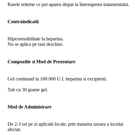
Rarele eriteme ce pot aparea dispar la întreruperea tratamentului.
Contraindicatii
Hipersensibilitate la heparina.
Nu se aplica pe rani deschise.
Compozitie si Mod de Prezentare
Gel continand la 100 000 U.I. heparina si excipienti.
Tub cu 30 grame gel.
Mod de Administrare
De 2-3 ori pe zi aplicatii locale, prin masarea usoara a locului
afectat.